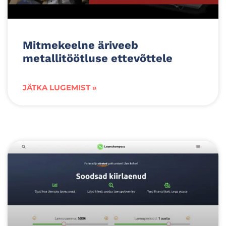
Mitmekeelne äriveeb
metallitöötluse ettevõttele
JÄTKA LUGEMIST »