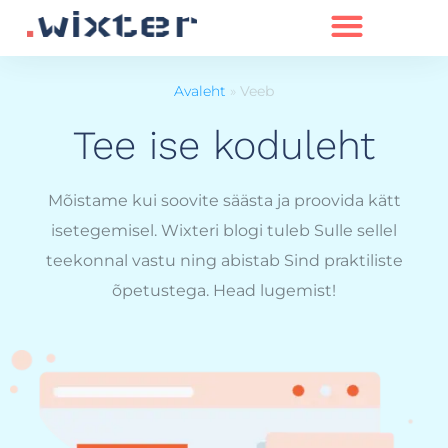
Avaleht
»
Veeb
Tee ise koduleht
Mõistame kui soovite säästa ja proovida kätt
isetegemisel. Wixteri blogi tuleb Sulle sellel
teekonnal vastu ning abistab Sind praktiliste
õpetustega. Head lugemist!