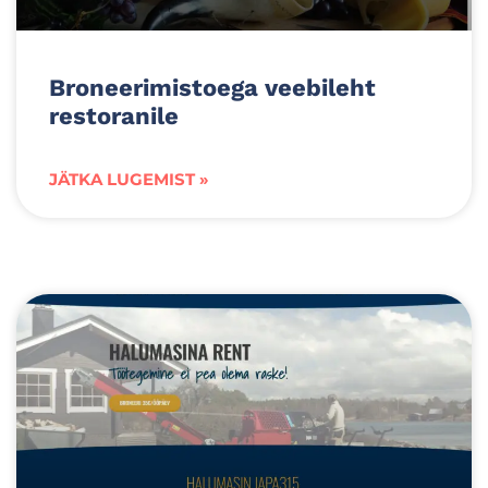
Broneerimistoega veebileht
restoranile
JÄTKA LUGEMIST »