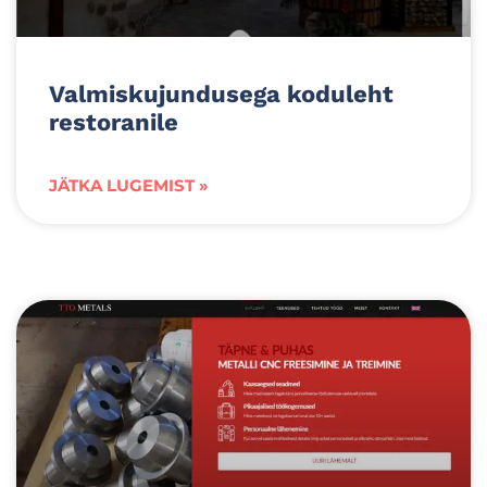
Valmiskujundusega koduleht
restoranile
JÄTKA LUGEMIST »