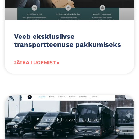
Veeb eksklusiivse
transportteenuse pakkumiseks
JÄTKA LUGEMIST »