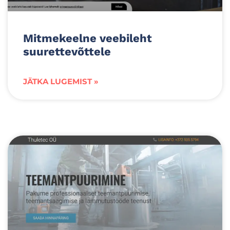
Mitmekeelne veebileht
suurettevõttele
JÄTKA LUGEMIST »