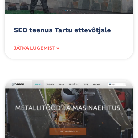
SEO teenus Tartu ettevõtjale
JÄTKA LUGEMIST »