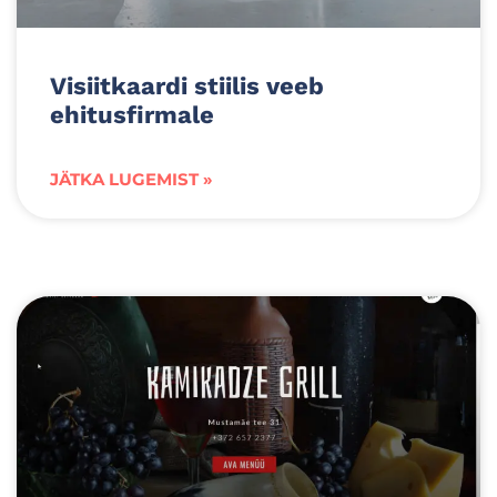
Visiitkaardi stiilis veeb
ehitusfirmale
JÄTKA LUGEMIST »