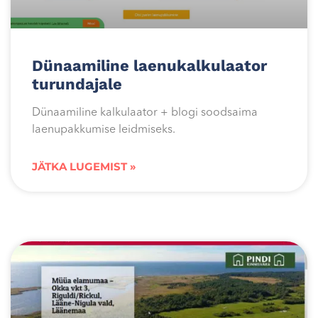
Dünaamiline laenukalkulaator
turundajale
Dünaamiline kalkulaator + blogi soodsaima
laenupakkumise leidmiseks.
JÄTKA LUGEMIST »