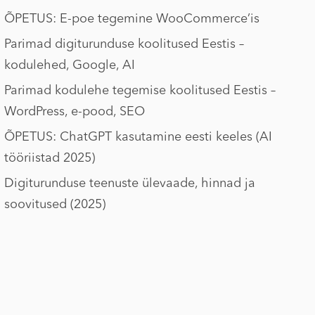
ÕPETUS: E-poe tegemine WooCommerce’is
Parimad digiturunduse koolitused Eestis –
kodulehed, Google, AI
Parimad kodulehe tegemise koolitused Eestis –
WordPress, e-pood, SEO
ÕPETUS: ChatGPT kasutamine eesti keeles (AI
tööriistad 2025)
Digiturunduse teenuste ülevaade, hinnad ja
soovitused (2025)