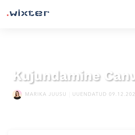
Kujundamine Can
MARIKA JUUSU
UUENDATUD 09.12.20