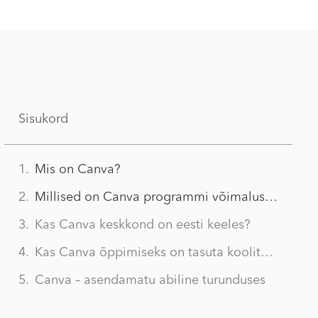
Sisukord
Mis on Canva?
Millised on Canva programmi võimalused?
Kas Canva keskkond on eesti keeles?
Kas Canva õppimiseks on tasuta koolitusi?
Canva – asendamatu abiline turunduses